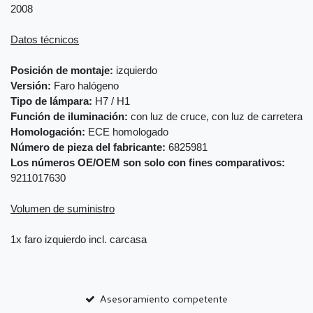
2008
Datos técnicos
Posición de montaje:
izquierdo
Versión:
Faro halógeno
Tipo de lámpara:
H7 / H1
Función de iluminación:
con luz de cruce, con luz de carretera
Homologación:
ECE homologado
Número de pieza del fabricante:
6825981
Los números OE/OEM son solo con fines comparativos:
9211017630
Volumen de suministro
1x faro izquierdo incl. carcasa
Asesoramiento competente