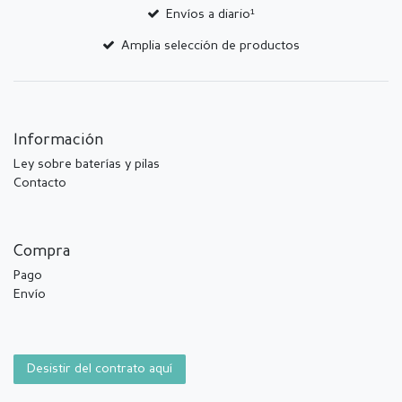
Envíos a diario¹
Amplia selección de productos
Información
Ley sobre baterías y pilas
Contacto
Compra
Pago
Envío
Desistir del contrato aquí