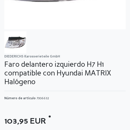
DIEDERICHS Karosserieteile GmbH
Faro delantero izquierdo H7 H1
compatible con Hyundai MATRIX
Halógeno
Número de artículo
7006632
*
103,95 EUR