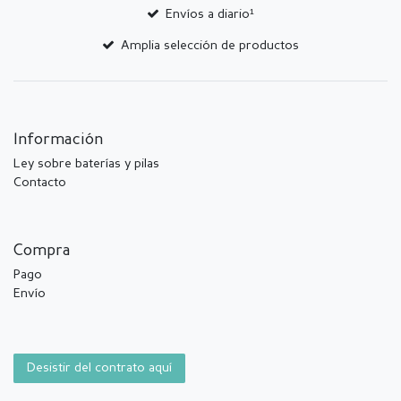
Envíos a diario¹
Amplia selección de productos
Información
Ley sobre baterías y pilas
Contacto
Compra
Pago
Envío
Desistir del contrato aquí