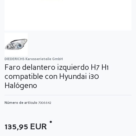
DIEDERICHS Karosserieteile GmbH
Faro delantero izquierdo H7 H1
compatible con Hyundai i30
Halógeno
Número de artículo
7006642
*
135,95 EUR