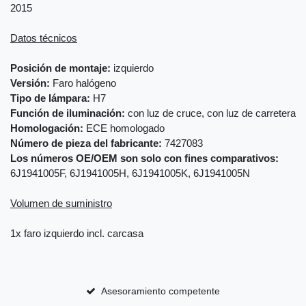
2015
Datos técnicos
Posición de montaje:
izquierdo
Versión:
Faro halógeno
Tipo de lámpara:
H7
Función de iluminación:
con luz de cruce, con luz de carretera
Homologación:
ECE homologado
Número de pieza del fabricante:
7427083
Los números OE/OEM son solo con fines comparativos:
6J1941005F, 6J1941005H, 6J1941005K, 6J1941005N
Volumen de suministro
1x faro izquierdo incl. carcasa
Asesoramiento competente