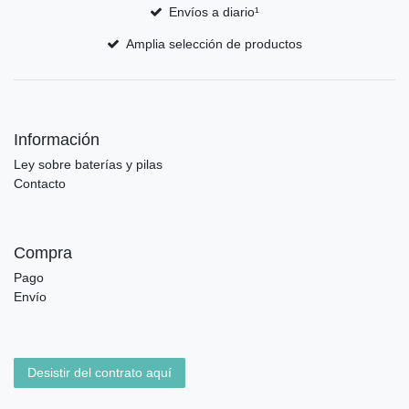
Envíos a diario¹
Amplia selección de productos
Información
Ley sobre baterías y pilas
Contacto
Compra
Pago
Envío
Desistir del contrato aquí