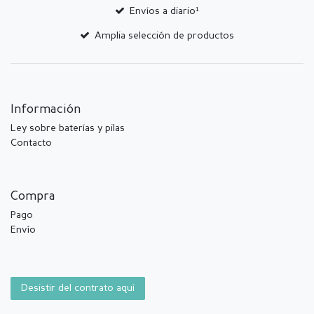
Envíos a diario¹
Amplia selección de productos
Información
Ley sobre baterías y pilas
Contacto
Compra
Pago
Envío
Desistir del contrato aquí