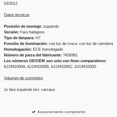
03/2012
Datos técnicos
Posición de montaje:
izquierdo
Versión:
Faro halógeno
Tipo de lámpara:
H7
Función de iluminación:
con luz de cruce, con luz de carretera
Homologación:
ECE homologado
Número de pieza del fabricante:
7426981
Los números OE/OEM son solo con fines comparativos:
6J1941005A, 6J1941005B, 6J1941005C, 6J1941005D
Volumen de suministro
1x faro izquierdo incl. carcasa
Asesoramiento competente