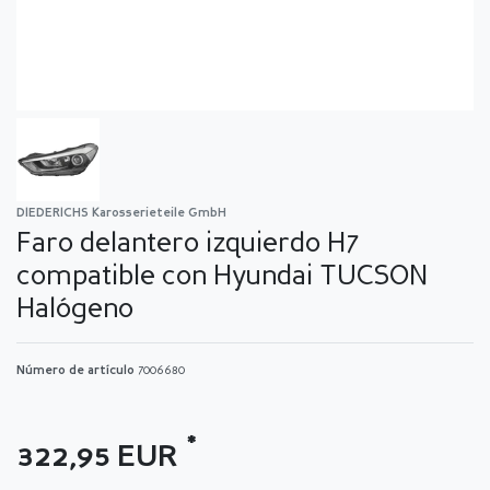
DIEDERICHS Karosserieteile GmbH
Faro delantero izquierdo H7
compatible con Hyundai TUCSON
Halógeno
Número de artículo
7006680
*
322,95 EUR