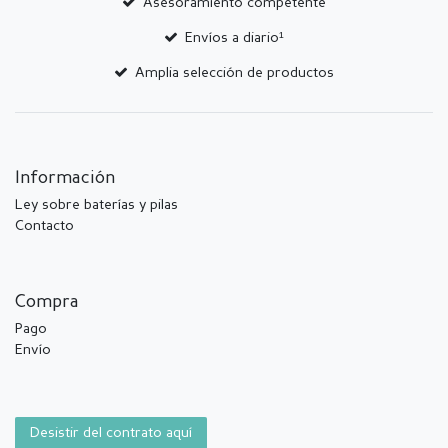
Asesoramiento competente
Envíos a diario¹
Amplia selección de productos
Información
Ley sobre baterías y pilas
Contacto
Compra
Pago
Envío
Desistir del contrato aquí