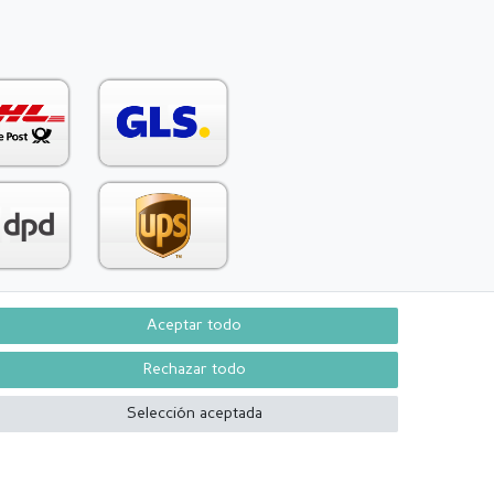
Aceptar todo
Contacto
aw from contract here
Rechazar todo
Selección aceptada