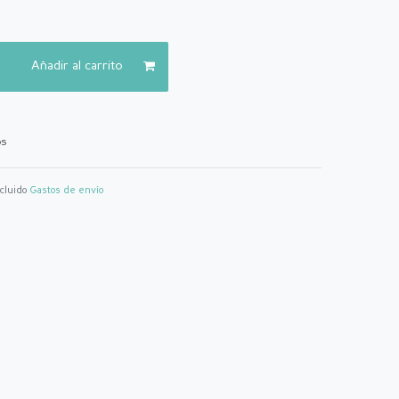
Añadir al carrito
os
ncluido
Gastos de envío