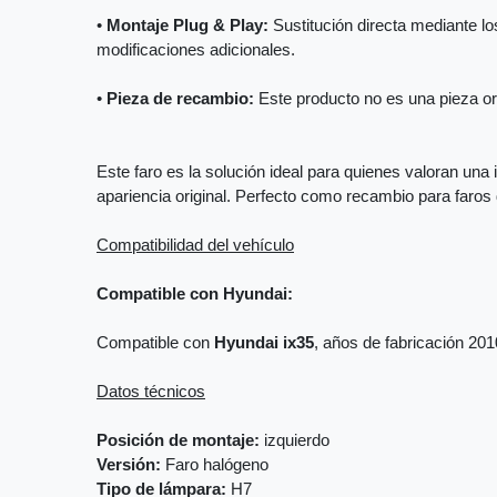
•
Montaje Plug & Play:
Sustitución directa mediante los
modificaciones adicionales.
•
Pieza de recambio:
Este producto no es una pieza orig
Este faro es la solución ideal para quienes valoran una 
apariencia original. Perfecto como recambio para faro
Compatibilidad del vehículo
Compatible con Hyundai:
Compatible con
Hyundai ix35
, años de fabricación 20
Datos técnicos
Posición de montaje:
izquierdo
Versión:
Faro halógeno
Tipo de lámpara:
H7