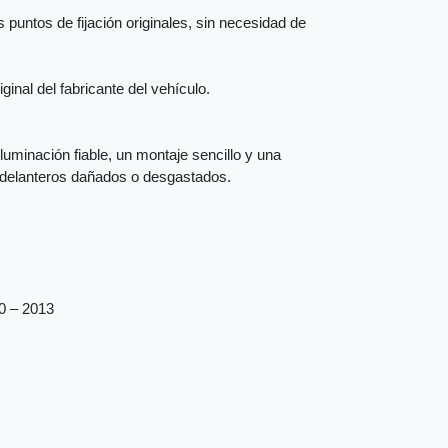
 puntos de fijación originales, sin necesidad de
inal del fabricante del vehículo.
iluminación fiable, un montaje sencillo y una
s delanteros dañados o desgastados.
10 – 2013