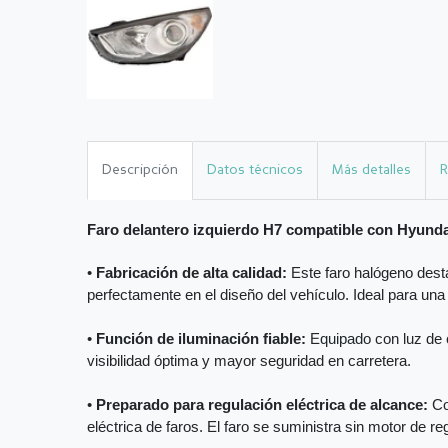
Descripción
Datos técnicos
Más detalles
R
Faro delantero izquierdo H7 compatible con Hyunda
•
Fabricación de alta calidad:
Este faro halógeno desta
perfectamente en el diseño del vehículo. Ideal para una
•
Función de iluminación fiable:
Equipado con luz de c
visibilidad óptima y mayor seguridad en carretera.
•
Preparado para regulación eléctrica de alcance:
Co
eléctrica de faros. El faro se suministra sin motor de reg