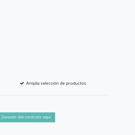
Amplia selección de productos
Desistir del contrato aquí