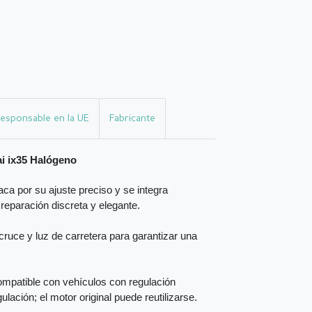
esponsable en la UE
Fabricante
i ix35 Halógeno
ca por su ajuste preciso y se integra
 reparación discreta y elegante.
ruce y luz de carretera para garantizar una
mpatible con vehículos con regulación
ulación; el motor original puede reutilizarse.