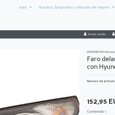
auto
Autobús, furgoneta y vehículos de reparto
Iniciar sesión
DIEDERICHS Kaross
Faro dela
con Hyund
Número de artícul
152,95 
Contenido
1