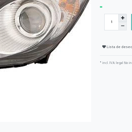
Lista de dese
* incl. IVA legal No i