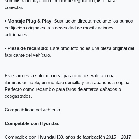
suministra incluyendo el motor de regulación, listo para
conectar.
•
Montaje Plug & Play:
Sustitución directa mediante los puntos
de fijación originales, sin necesidad de modificaciones
adicionales.
•
Pieza de recambio:
Este producto no es una pieza original del
fabricante del vehículo.
Este faro es la solución ideal para quienes valoran una
iluminación fiable, un montaje sencillo y una apariencia original.
Perfecto como recambio para faros delanteros dañados o
desgastados.
Compatibilidad del vehículo
Compatible con Hyundai:
Compatible con
Hyundai i30
, años de fabricación 2015 – 2017