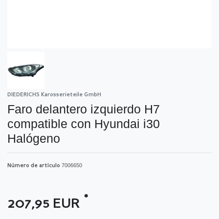
DIEDERICHS Karosserieteile GmbH
Faro delantero izquierdo H7
compatible con Hyundai i30
Halógeno
7006650
Número de artículo
*
207,95 EUR