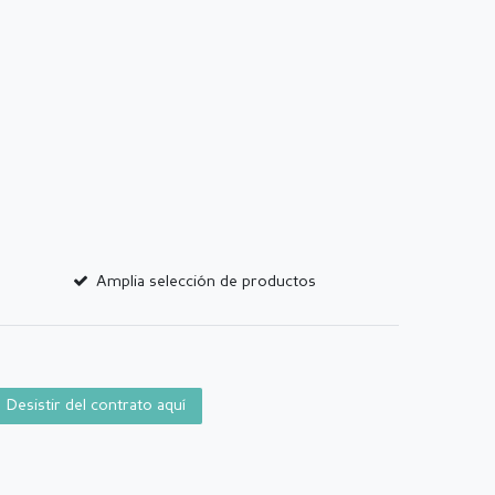
Amplia selección de productos
Desistir del contrato aquí