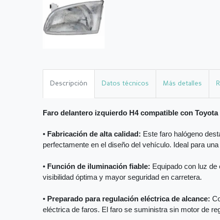
Descripción
Datos técnicos
Más detalles
R
Faro delantero izquierdo H4 compatible con Toyo
•
Fabricación de alta calidad:
Este faro halógeno desta
perfectamente en el diseño del vehículo. Ideal para una
•
Función de iluminación fiable:
Equipado con luz de c
visibilidad óptima y mayor seguridad en carretera.
•
Preparado para regulación eléctrica de alcance:
Co
eléctrica de faros. El faro se suministra sin motor de reg