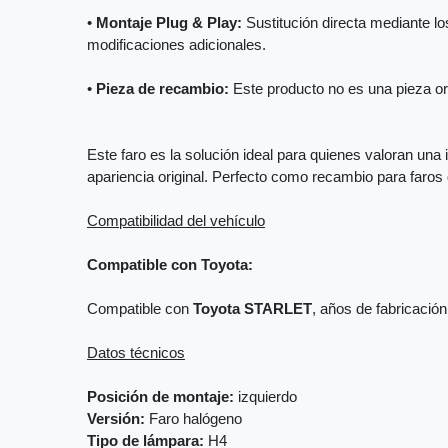
•
Montaje Plug & Play:
Sustitución directa mediante los
modificaciones adicionales.
•
Pieza de recambio:
Este producto no es una pieza orig
Este faro es la solución ideal para quienes valoran una 
apariencia original. Perfecto como recambio para faro
Compatibilidad del vehículo
Compatible con Toyota:
Compatible con
Toyota STARLET
, años de fabricació
Datos técnicos
Posición de montaje:
izquierdo
Versión:
Faro halógeno
Tipo de lámpara:
H4