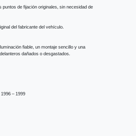
 puntos de fijación originales, sin necesidad de
inal del fabricante del vehículo.
iluminación fiable, un montaje sencillo y una
s delanteros dañados o desgastados.
n 1996 – 1999