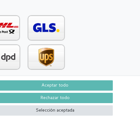
Aceptar todo
Contacto
aw from contract here
Rechazar todo
Selección aceptada