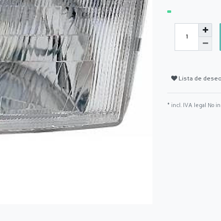
Lista de dese
* incl. IVA legal No i