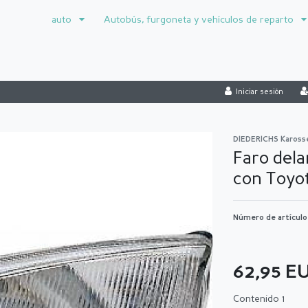
auto
Autobús, furgoneta y vehículos de reparto
Iniciar sesión
DIEDERICHS Kaross
Faro dela
con Toyo
Número de artícul
62,95 E
Contenido
1