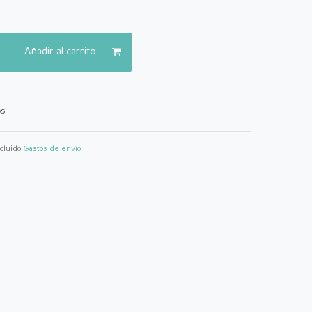
Añadir al carrito
os
ncluido
Gastos de envío