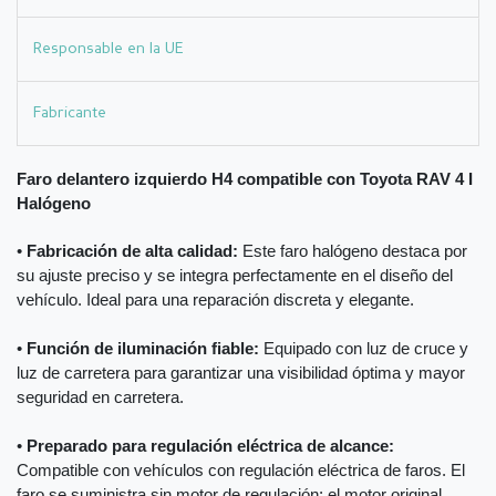
Responsable en la UE
Fabricante
Faro delantero izquierdo H4 compatible con Toyota RAV 4 I
Halógeno
•
Fabricación de alta calidad:
Este faro halógeno destaca por
su ajuste preciso y se integra perfectamente en el diseño del
vehículo. Ideal para una reparación discreta y elegante.
•
Función de iluminación fiable:
Equipado con luz de cruce y
luz de carretera para garantizar una visibilidad óptima y mayor
seguridad en carretera.
•
Preparado para regulación eléctrica de alcance:
Compatible con vehículos con regulación eléctrica de faros. El
faro se suministra sin motor de regulación; el motor original