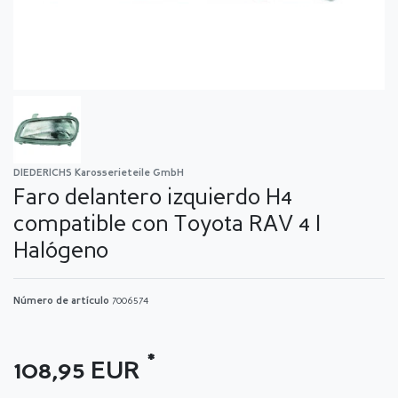
DIEDERICHS Karosserieteile GmbH
Faro delantero izquierdo H4
compatible con Toyota RAV 4 I
Halógeno
Número de artículo
7006574
*
108,95 EUR