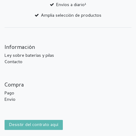
Envíos a diario¹
Amplia selección de productos
Información
Ley sobre baterías y pilas
Contacto
Compra
Pago
Envío
Desistir del contrato aquí