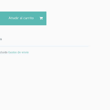
Añadir al carrito
os
ncluido
Gastos de envío