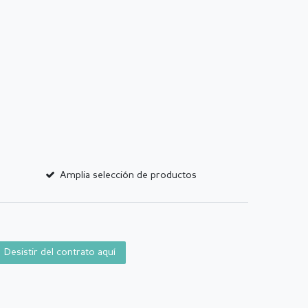
Amplia selección de productos
Desistir del contrato aquí