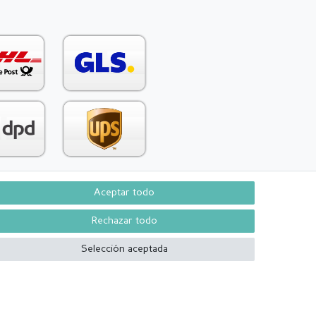
Aceptar todo
Contacto
aw from contract here
Rechazar todo
Selección aceptada