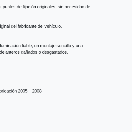
 puntos de fijación originales, sin necesidad de
inal del fabricante del vehículo.
iluminación fiable, un montaje sencillo y una
s delanteros dañados o desgastados.
abricación 2005 – 2008