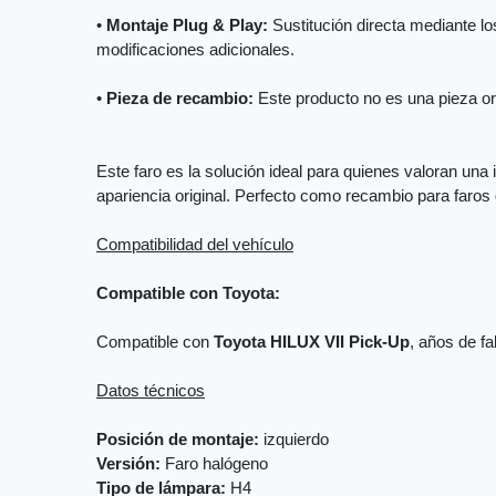
•
Montaje Plug & Play:
Sustitución directa mediante los
modificaciones adicionales.
•
Pieza de recambio:
Este producto no es una pieza orig
Este faro es la solución ideal para quienes valoran una 
apariencia original. Perfecto como recambio para faro
Compatibilidad del vehículo
Compatible con Toyota:
Compatible con
Toyota HILUX VII Pick-Up
, años de f
Datos técnicos
Posición de montaje:
izquierdo
Versión:
Faro halógeno
Tipo de lámpara:
H4