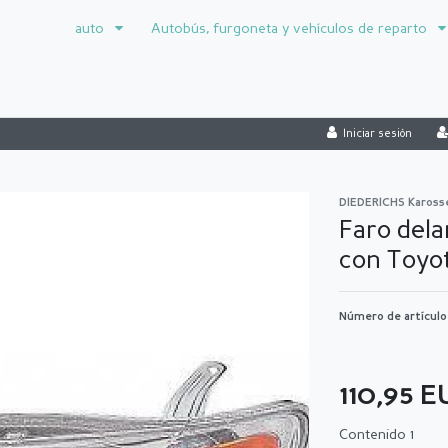
auto
Autobús, furgoneta y vehículos de reparto
Iniciar sesión
DIEDERICHS Kaross
Faro dela
con Toyot
Número de artícul
110,95 
Contenido
1