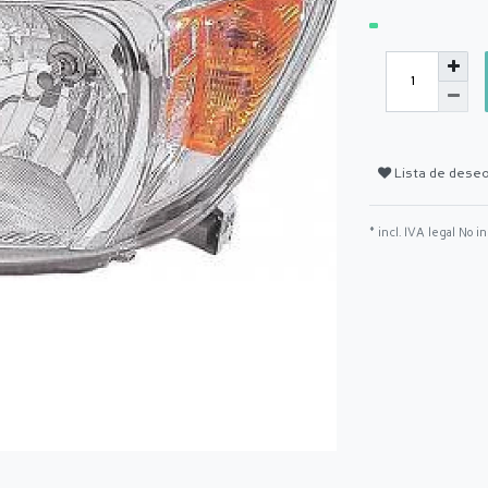
Lista de dese
* incl. IVA legal No i