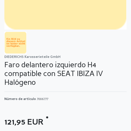
DIEDERICHS Karosserieteile GmbH
Faro delantero izquierdo H4
compatible con SEAT IBIZA IV
Halógeno
Número de artículo
7006777
*
121,95 EUR