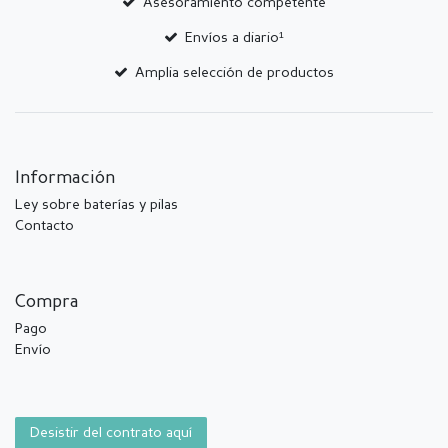
Asesoramiento competente
Envíos a diario¹
Amplia selección de productos
Información
Ley sobre baterías y pilas
Contacto
Compra
Pago
Envío
Desistir del contrato aquí