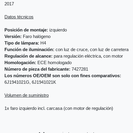
2017
Datos técnicos
Posición de montaje:
izquierdo
Versión:
Faro halógeno
Tipo de lámpara:
H4
Función de iluminación:
con luz de cruce, con luz de carretera
Regulación de alcance:
para regulación eléctrica, con motor
Homologación:
ECE homologado
Número de pieza del fabricante:
7427281
Los números OE/OEM son solo con fines comparativos:
6J1941021G, 6J1941021K
Volumen de suministro
1x faro izquierdo incl. carcasa (con motor de regulación)