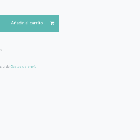
Añadir al carrito
os
ncluido
Gastos de envío