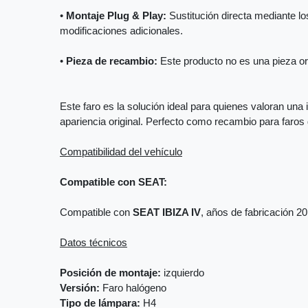
•
Montaje Plug & Play:
Sustitución directa mediante los
modificaciones adicionales.
•
Pieza de recambio:
Este producto no es una pieza orig
Este faro es la solución ideal para quienes valoran una 
apariencia original. Perfecto como recambio para faro
Compatibilidad del vehículo
Compatible con SEAT:
Compatible con
SEAT IBIZA IV
, años de fabricación 2
Datos técnicos
Posición de montaje:
izquierdo
Versión:
Faro halógeno
Tipo de lámpara:
H4