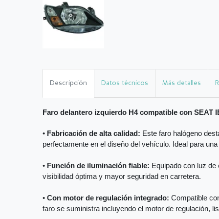
Descripción
Datos técnicos
Más detalles
R
Faro delantero izquierdo H4 compatible con SEAT 
•
Fabricación de alta calidad:
Este faro halógeno desta
perfectamente en el diseño del vehículo. Ideal para una
•
Función de iluminación fiable:
Equipado con luz de c
visibilidad óptima y mayor seguridad en carretera.
•
Con motor de regulación integrado:
Compatible con 
faro se suministra incluyendo el motor de regulación, li