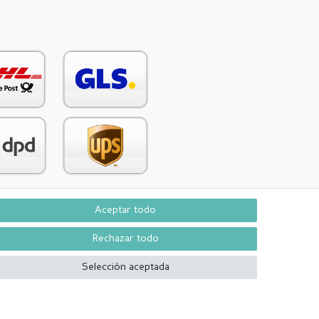
Aceptar todo
Contacto
aw from contract here
Rechazar todo
Selección aceptada