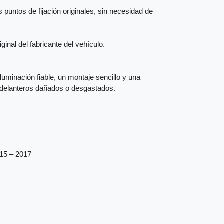
 puntos de fijación originales, sin necesidad de
inal del fabricante del vehículo.
iluminación fiable, un montaje sencillo y una
s delanteros dañados o desgastados.
015 – 2017