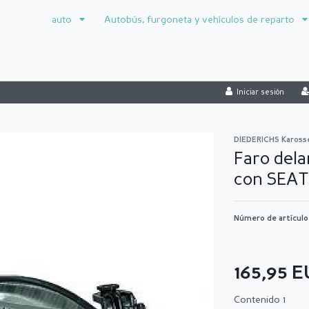
auto
Autobús, furgoneta y vehículos de reparto
Iniciar sesión
DIEDERICHS Kaross
Faro dela
con SEAT
Número de artícul
165,95 
Contenido
1