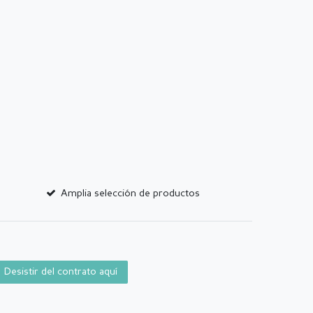
Amplia selección de productos
Desistir del contrato aquí