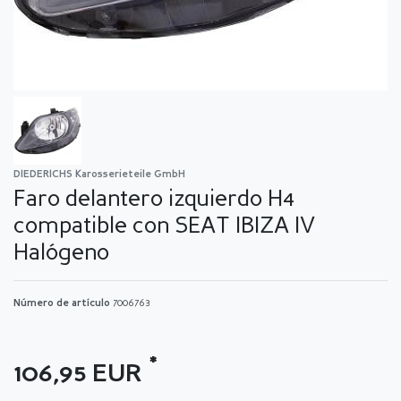
DIEDERICHS Karosserieteile GmbH
Faro delantero izquierdo H4
compatible con SEAT IBIZA IV
Halógeno
Número de artículo
7006763
*
106,95 EUR