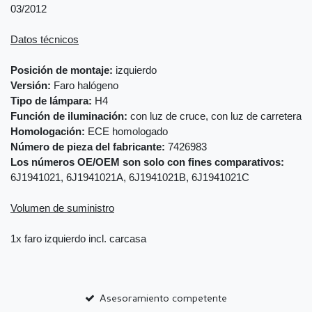
03/2012
Datos técnicos
Posición de montaje:
izquierdo
Versión:
Faro halógeno
Tipo de lámpara:
H4
Función de iluminación:
con luz de cruce, con luz de carretera
Homologación:
ECE homologado
Número de pieza del fabricante:
7426983
Los números OE/OEM son solo con fines comparativos:
6J1941021, 6J1941021A, 6J1941021B, 6J1941021C
Volumen de suministro
1x faro izquierdo incl. carcasa
Asesoramiento competente