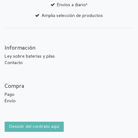
Envíos a diario¹
Amplia selección de productos
Información
Ley sobre baterías y pilas
Contacto
Compra
Pago
Envío
Desistir del contrato aquí