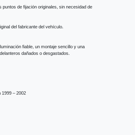
 puntos de fijación originales, sin necesidad de
inal del fabricante del vehículo.
iluminación fiable, un montaje sencillo y una
s delanteros dañados o desgastados.
n 1999 – 2002