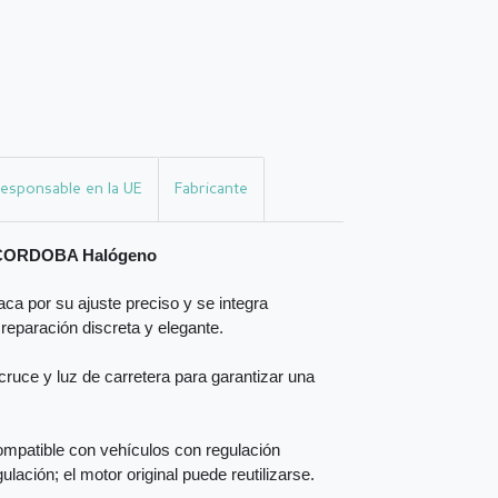
esponsable en la UE
Fabricante
T CORDOBA Halógeno
ca por su ajuste preciso y se integra
 reparación discreta y elegante.
ruce y luz de carretera para garantizar una
mpatible con vehículos con regulación
ulación; el motor original puede reutilizarse.