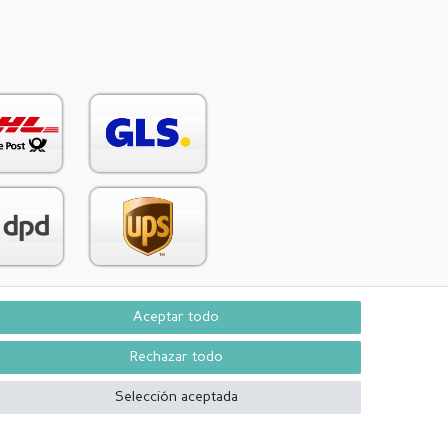
Aceptar todo
Contacto
aw from contract here
Rechazar todo
Selección aceptada