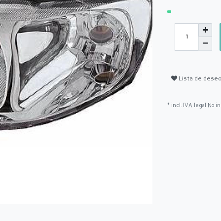
Lista de dese
* incl. IVA legal No i