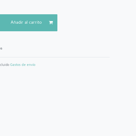
Añadir al carrito
os
ncluido
Gastos de envío