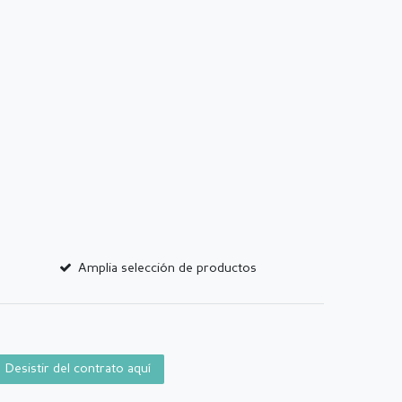
Amplia selección de productos
Desistir del contrato aquí