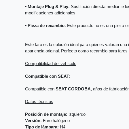
•
Montaje Plug & Play:
Sustitución directa mediante los
modificaciones adicionales.
•
Pieza de recambio:
Este producto no es una pieza orig
Este faro es la solución ideal para quienes valoran una 
apariencia original. Perfecto como recambio para faro
Compatibilidad del vehículo
Compatible con SEAT:
Compatible con
SEAT CORDOBA
, años de fabricació
Datos técnicos
Posición de montaje:
izquierdo
Versión:
Faro halógeno
Tipo de lámpara:
H4