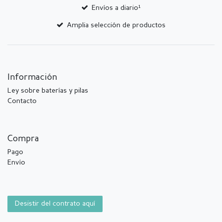
Envíos a diario¹
Amplia selección de productos
Información
Ley sobre baterías y pilas
Contacto
Compra
Pago
Envío
Desistir del contrato aquí