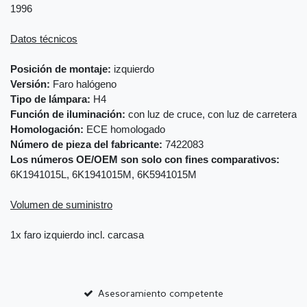
1996
Datos técnicos
Posición de montaje:
izquierdo
Versión:
Faro halógeno
Tipo de lámpara:
H4
Función de iluminación:
con luz de cruce, con luz de carretera
Homologación:
ECE homologado
Número de pieza del fabricante:
7422083
Los números OE/OEM son solo con fines comparativos:
6K1941015L, 6K1941015M, 6K5941015M
Volumen de suministro
1x faro izquierdo incl. carcasa
Asesoramiento competente