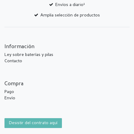
Envíos a diario¹
Amplia selección de productos
Información
Ley sobre baterías y pilas
Contacto
Compra
Pago
Envío
Desistir del contrato aquí