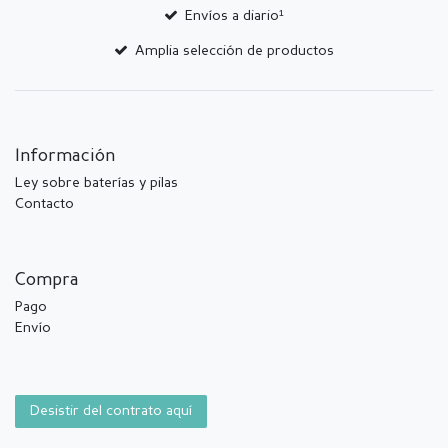
Envíos a diario¹
Amplia selección de productos
Información
Ley sobre baterías y pilas
Contacto
Compra
Pago
Envío
Desistir del contrato aquí