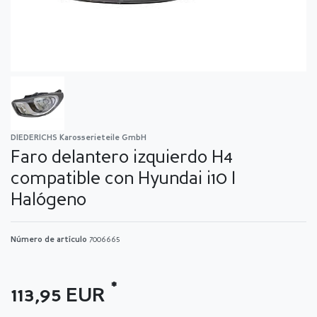
DIEDERICHS Karosserieteile GmbH
Faro delantero izquierdo H4
compatible con Hyundai i10 I
Halógeno
Número de artículo
7006665
*
113,95 EUR