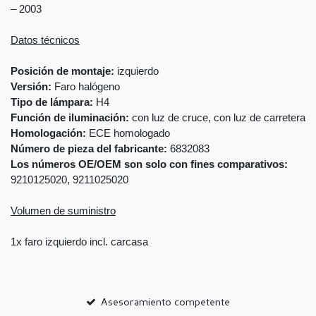
– 2003
Datos técnicos
Posición de montaje:
izquierdo
Versión:
Faro halógeno
Tipo de lámpara:
H4
Función de iluminación:
con luz de cruce, con luz de carretera
Homologación:
ECE homologado
Número de pieza del fabricante:
6832083
Los números OE/OEM son solo con fines comparativos:
9210125020, 9211025020
Volumen de suministro
1x faro izquierdo incl. carcasa
Asesoramiento competente