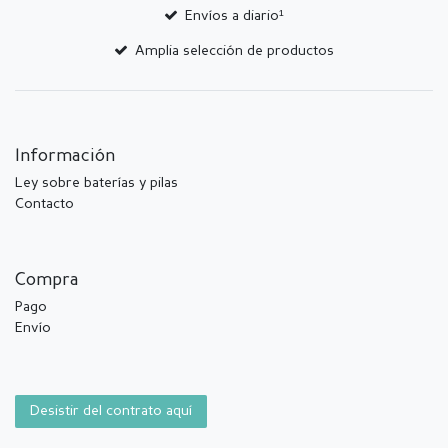
Envíos a diario¹
Amplia selección de productos
Información
Ley sobre baterías y pilas
Contacto
Compra
Pago
Envío
Desistir del contrato aquí