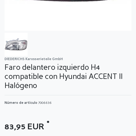
DIEDERICHS Karosserieteile GmbH
Faro delantero izquierdo H4
compatible con Hyundai ACCENT II
Halógeno
Número de artículo
7006636
*
83,95 EUR