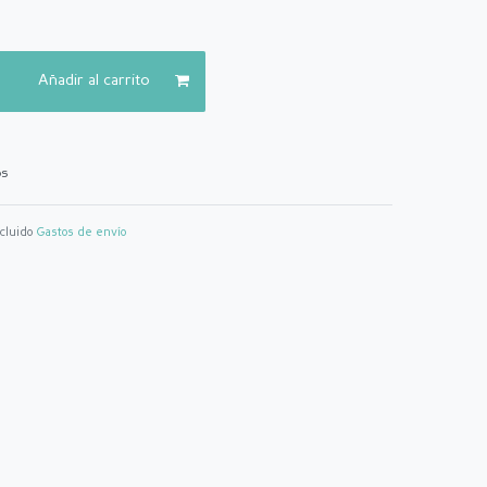
Añadir al carrito
os
ncluido
Gastos de envío