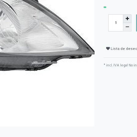
Lista de dese
* incl. IVA legal No i