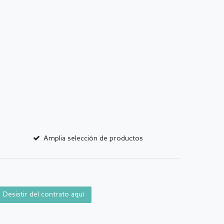
Amplia selección de productos
Desistir del contrato aquí