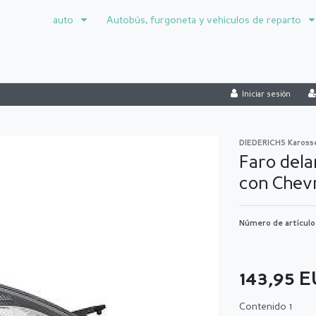
auto
Autobús, furgoneta y vehículos de reparto
Iniciar sesión
DIEDERICHS Kaross
Faro dela
con Chev
Número de artícul
143,95 
Contenido
1