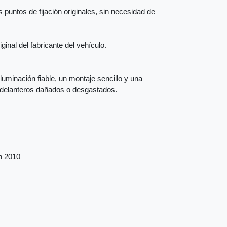
 puntos de fijación originales, sin necesidad de
inal del fabricante del vehículo.
iluminación fiable, un montaje sencillo y una
s delanteros dañados o desgastados.
ón 2010