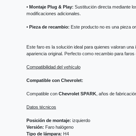
•
Montaje Plug & Play:
Sustitución directa mediante los
modificaciones adicionales.
•
Pieza de recambio:
Este producto no es una pieza orig
Este faro es la solución ideal para quienes valoran una 
apariencia original. Perfecto como recambio para faro
Compatibilidad del vehículo
Compatible con Chevrolet:
Compatible con
Chevrolet SPARK
, años de fabricaci
Datos técnicos
Posición de montaje:
izquierdo
Versión:
Faro halógeno
Tipo de lámpara:
H4