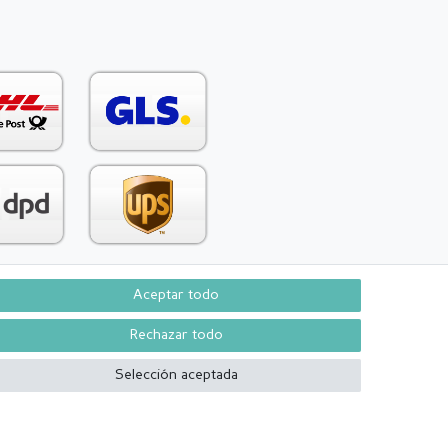
Aceptar todo
Contacto
aw from contract here
Rechazar todo
Selección aceptada