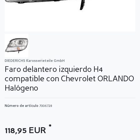
DIEDERICHS Karosserieteile GmbH
Faro delantero izquierdo H4
compatible con Chevrolet ORLANDO
Halógeno
Número de artículo
7006728
*
118,95 EUR