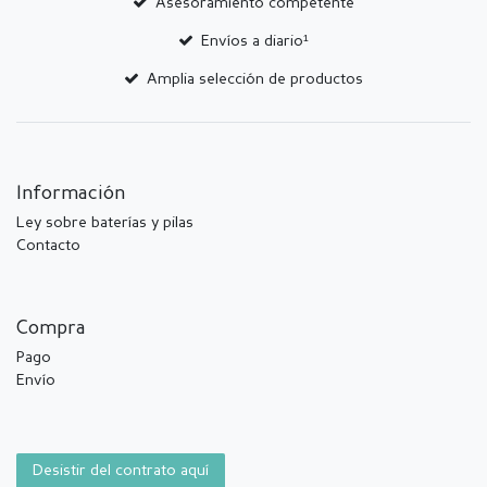
Asesoramiento competente
Envíos a diario¹
Amplia selección de productos
Información
Ley sobre baterías y pilas
Contacto
Compra
Pago
Envío
Desistir del contrato aquí