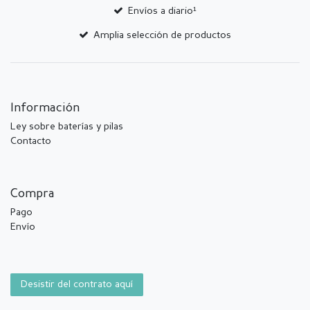
Envíos a diario¹
Amplia selección de productos
Información
Ley sobre baterías y pilas
Contacto
Compra
Pago
Envío
Desistir del contrato aquí