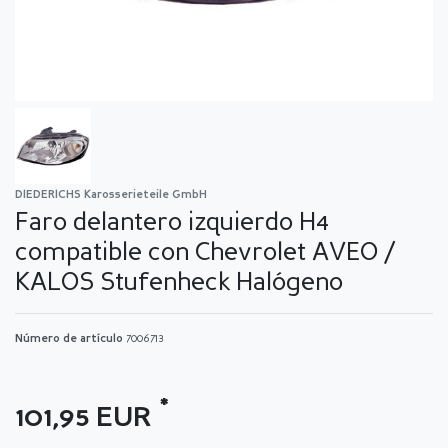
DIEDERICHS Karosserieteile GmbH
Faro delantero izquierdo H4
compatible con Chevrolet AVEO /
KALOS Stufenheck Halógeno
Número de artículo
7006713
*
101,95 EUR