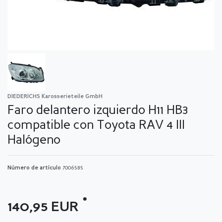
DIEDERICHS Karosserieteile GmbH
Faro delantero izquierdo H11 HB3
compatible con Toyota RAV 4 III
Halógeno
Número de artículo
7006585
*
140,95 EUR