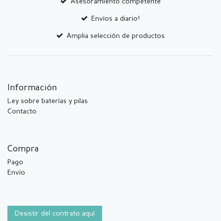
Asesoramiento competente
Envíos a diario¹
Amplia selección de productos
Información
Ley sobre baterías y pilas
Contacto
Compra
Pago
Envío
Desistir del contrato aquí