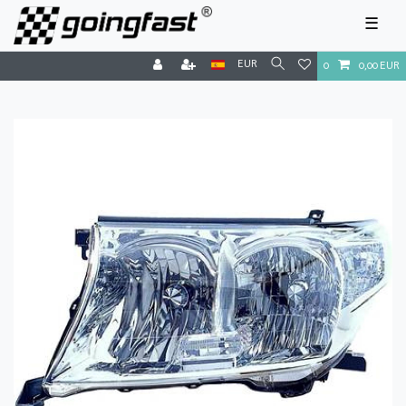
☰
EUR
0
0,00 EUR