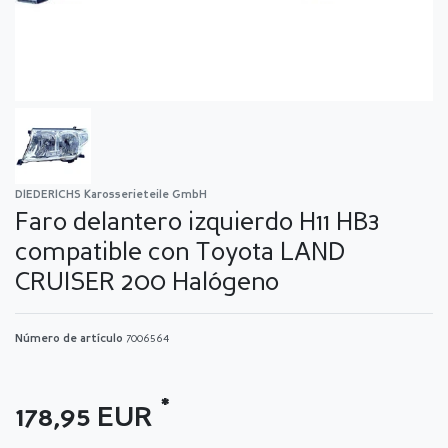
DIEDERICHS Karosserieteile GmbH
Faro delantero izquierdo H11 HB3
compatible con Toyota LAND
CRUISER 200 Halógeno
Número de artículo
7006564
*
178,95 EUR