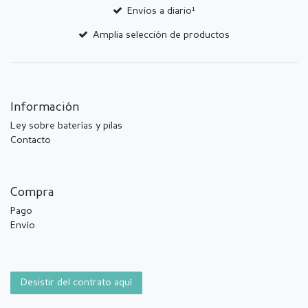
Envíos a diario¹
Amplia selección de productos
Información
Ley sobre baterías y pilas
Contacto
Compra
Pago
Envío
Desistir del contrato aquí