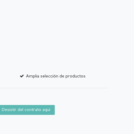
Amplia selección de productos
Desistir del contrato aquí