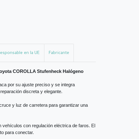
esponsable en la UE
Fabricante
n Toyota COROLLA Stufenheck Halógeno
ca por su ajuste preciso y se integra
 reparación discreta y elegante.
ruce y luz de carretera para garantizar una
vehículos con regulación eléctrica de faros. El
sto para conectar.