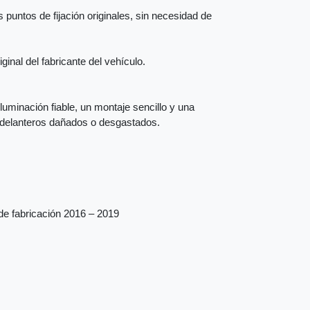
 puntos de fijación originales, sin necesidad de
inal del fabricante del vehículo.
iluminación fiable, un montaje sencillo y una
s delanteros dañados o desgastados.
de fabricación 2016 – 2019