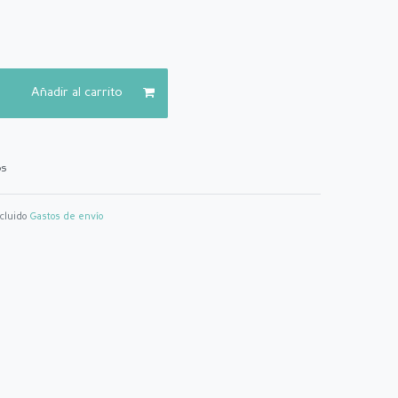
Añadir al carrito
os
ncluido
Gastos de envío