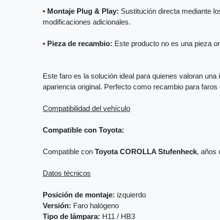
•
Montaje Plug & Play:
Sustitución directa mediante los
modificaciones adicionales.
•
Pieza de recambio:
Este producto no es una pieza orig
Este faro es la solución ideal para quienes valoran una 
apariencia original. Perfecto como recambio para faro
Compatibilidad del vehículo
Compatible con Toyota:
Compatible con
Toyota COROLLA Stufenheck
, años 
Datos técnicos
Posición de montaje:
izquierdo
Versión:
Faro halógeno
Tipo de lámpara:
H11 / HB3