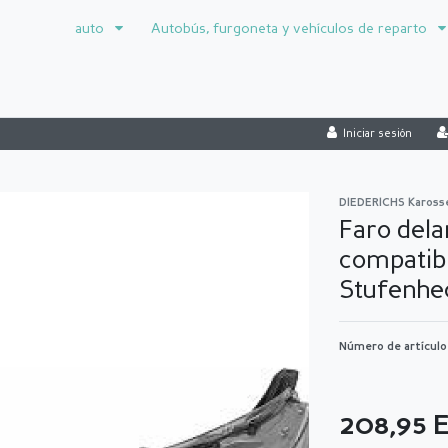
auto
Autobús, furgoneta y vehículos de reparto
Iniciar sesión
DIEDERICHS Kaross
Faro dela
compatib
Stufenhe
Número de artícul
208,95