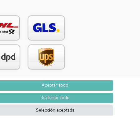
Aceptar todo
Contacto
aw from contract here
Rechazar todo
Selección aceptada