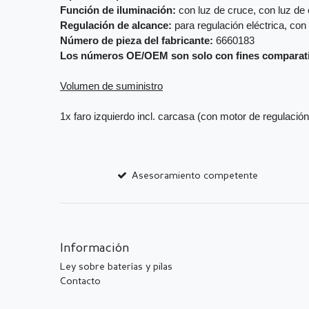
Función de iluminación:
con luz de cruce, con luz de 
Regulación de alcance:
para regulación eléctrica, con
Número de pieza del fabricante:
6660183
Los números OE/OEM son solo con fines comparat
Volumen de suministro
1x faro izquierdo incl. carcasa (con motor de regulación
Asesoramiento competente
Información
Ley sobre baterías y pilas
Contacto