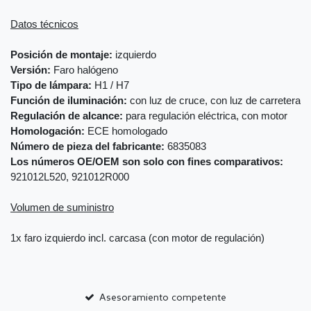
Datos técnicos
Posición de montaje:
izquierdo
Versión:
Faro halógeno
Tipo de lámpara:
H1 / H7
Función de iluminación:
con luz de cruce, con luz de carretera
Regulación de alcance:
para regulación eléctrica, con motor
Homologación:
ECE homologado
Número de pieza del fabricante:
6835083
Los números OE/OEM son solo con fines comparativos:
921012L520, 921012R000
Volumen de suministro
1x faro izquierdo incl. carcasa (con motor de regulación)
Asesoramiento competente