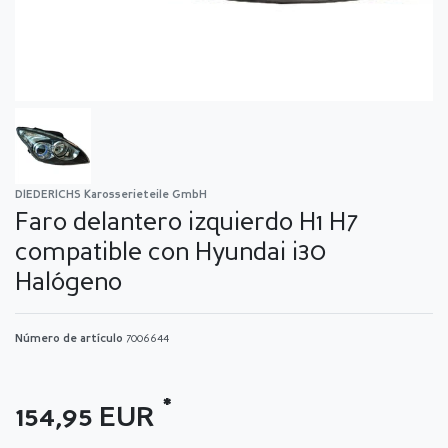
DIEDERICHS Karosserieteile GmbH
Faro delantero izquierdo H1 H7
compatible con Hyundai i30
Halógeno
Número de artículo
7006644
*
154,95 EUR