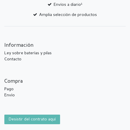
Envíos a diario¹
Amplia selección de productos
Información
Ley sobre baterías y pilas
Contacto
Compra
Pago
Envío
Desistir del contrato aquí