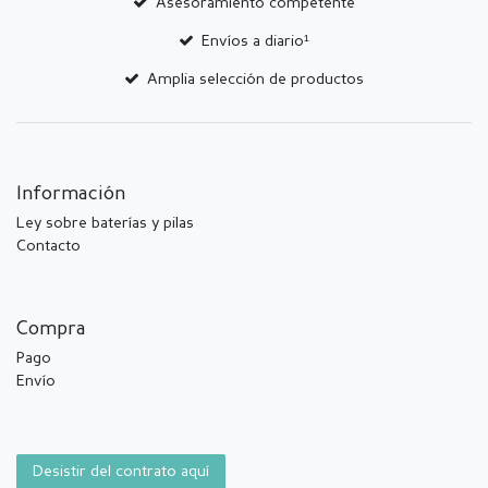
Asesoramiento competente
Envíos a diario¹
Amplia selección de productos
Información
Ley sobre baterías y pilas
Contacto
Compra
Pago
Envío
Desistir del contrato aquí