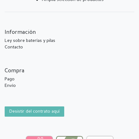
Información
Ley sobre baterías y pilas
Contacto
Compra
Pago
Envío
Desistir del contrato aquí