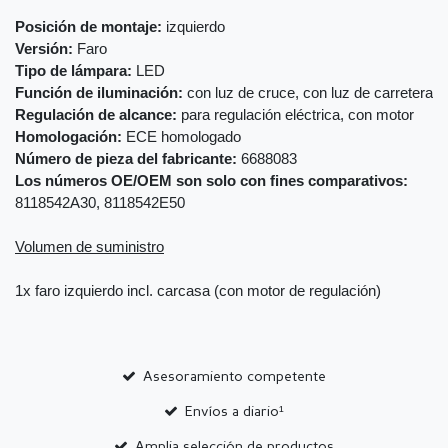
Posición de montaje:
izquierdo
Versión:
Faro
Tipo de lámpara:
LED
Función de iluminación:
con luz de cruce, con luz de carretera
Regulación de alcance:
para regulación eléctrica, con motor
Homologación:
ECE homologado
Número de pieza del fabricante:
6688083
Los números OE/OEM son solo con fines comparativos:
8118542A30, 8118542E50
Volumen de suministro
1x faro izquierdo incl. carcasa (con motor de regulación)
Asesoramiento competente
Envíos a diario¹
Amplia selección de productos