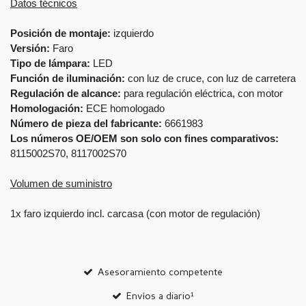
Datos técnicos
Posición de montaje:
izquierdo
Versión:
Faro
Tipo de lámpara:
LED
Función de iluminación:
con luz de cruce, con luz de carretera
Regulación de alcance:
para regulación eléctrica, con motor
Homologación:
ECE homologado
Número de pieza del fabricante:
6661983
Los números OE/OEM son solo con fines comparativos:
8115002S70, 8117002S70
Volumen de suministro
1x faro izquierdo incl. carcasa (con motor de regulación)
Asesoramiento competente
Envíos a diario¹