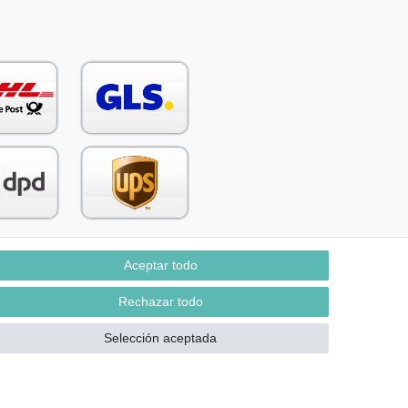
Aceptar todo
Contacto
aw from contract here
Rechazar todo
Selección aceptada