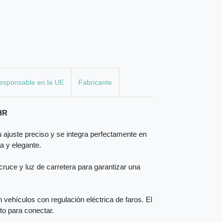
esponsable en la UE
Fabricante
-HR
 ajuste preciso y se integra perfectamente en
ta y elegante.
ruce y luz de carretera para garantizar una
vehículos con regulación eléctrica de faros. El
sto para conectar.