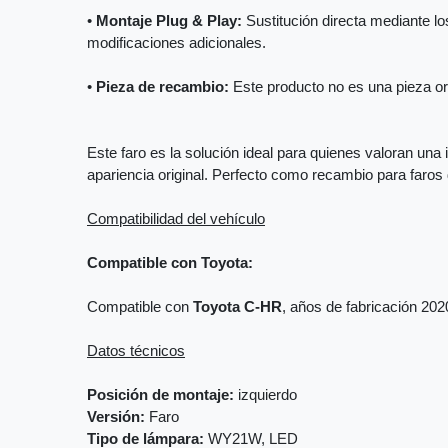
•
Montaje Plug & Play:
Sustitución directa mediante los
modificaciones adicionales.
•
Pieza de recambio:
Este producto no es una pieza orig
Este faro es la solución ideal para quienes valoran una 
apariencia original. Perfecto como recambio para faro
Compatibilidad del vehículo
Compatible con Toyota:
Compatible con
Toyota C-HR
, años de fabricación 202
Datos técnicos
Posición de montaje:
izquierdo
Versión:
Faro
Tipo de lámpara:
WY21W, LED