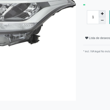
Lista de deseos
* incl. IVA legal No inc