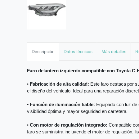
Descripción
Datos técnicos
Más detalles
R
Faro delantero izquierdo compatible con Toyota C
•
Fabricación de alta calidad:
Este faro destaca por su
el diseño del vehículo. Ideal para una reparación discre
•
Función de iluminación fiable:
Equipado con luz de c
visibilidad óptima y mayor seguridad en carretera.
•
Con motor de regulación integrado:
Compatible con 
faro se suministra incluyendo el motor de regulación, li