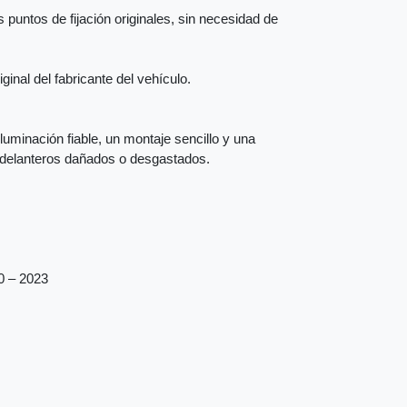
 puntos de fijación originales, sin necesidad de
inal del fabricante del vehículo.
iluminación fiable, un montaje sencillo y una
s delanteros dañados o desgastados.
0 – 2023