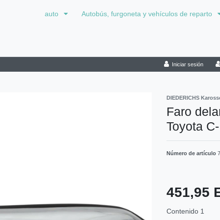
auto
Autobús, furgoneta y vehículos de reparto
Iniciar sesión
DIEDERICHS Karosse
Faro dela
Toyota C
Número de artículo
451,95
Contenido
1