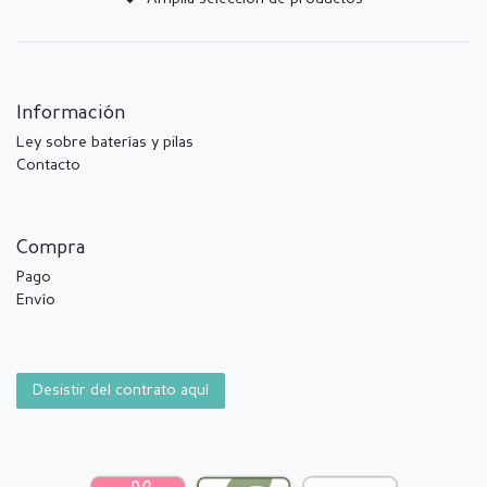
Información
Ley sobre baterías y pilas
Contacto
Compra
Pago
Envío
Desistir del contrato aquí