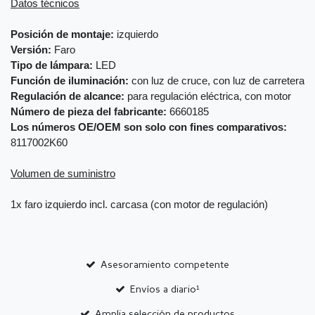
Datos técnicos
Posición de montaje:
izquierdo
Versión:
Faro
Tipo de lámpara:
LED
Función de iluminación:
con luz de cruce, con luz de carretera
Regulación de alcance:
para regulación eléctrica, con motor
Número de pieza del fabricante:
6660185
Los números OE/OEM son solo con fines comparativos:
8117002K60
Volumen de suministro
1x faro izquierdo incl. carcasa (con motor de regulación)
Asesoramiento competente
Envíos a diario¹
Amplia selección de productos