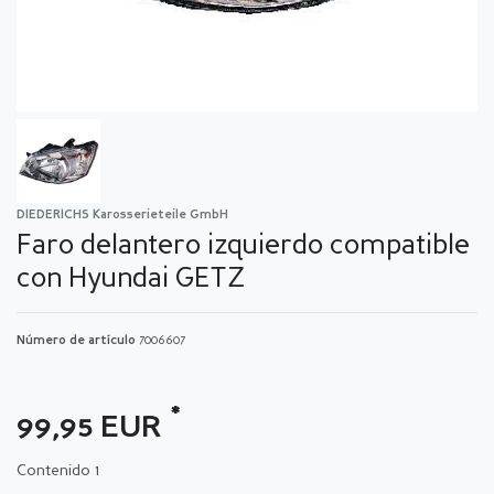
DIEDERICHS Karosserieteile GmbH
Faro delantero izquierdo compatible
con Hyundai GETZ
Número de artículo
7006607
*
99,95 EUR
Contenido
1