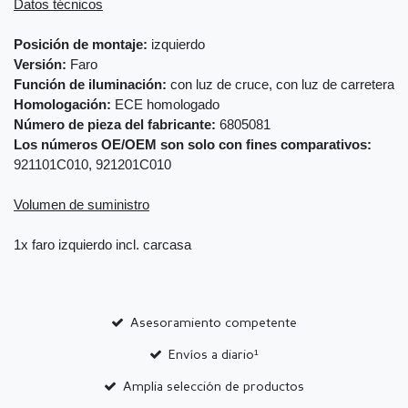
Datos técnicos
Posición de montaje:
izquierdo
Versión:
Faro
Función de iluminación:
con luz de cruce, con luz de carretera
Homologación:
ECE homologado
Número de pieza del fabricante:
6805081
Los números OE/OEM son solo con fines comparativos:
921101C010, 921201C010
Volumen de suministro
1x faro izquierdo incl. carcasa
Asesoramiento competente
Envíos a diario¹
Amplia selección de productos