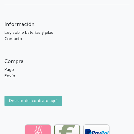
Información
Ley sobre baterías y pilas
Contacto
Compra
Pago
Envío
Desistir del contrato aquí