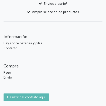
Envíos a diario¹
Amplia selección de productos
Información
Ley sobre baterías y pilas
Contacto
Compra
Pago
Envío
Desistir del contrato aquí