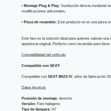
•
Montaje Plug & Play:
Sustitución directa mediante los
modificaciones adicionales.
•
Pieza de recambio:
Este producto no es una pieza orig
Este faro es la solución ideal para quienes valoran una 
apariencia original. Perfecto como recambio para faro
Compatibilidad del vehículo
Compatible con SEAT:
Compatible con
SEAT IBIZA IV
, años de fabricación 2
Datos técnicos
Posición de montaje:
derecho
Versión:
Faro halógeno
Tipo de lámpara:
H7