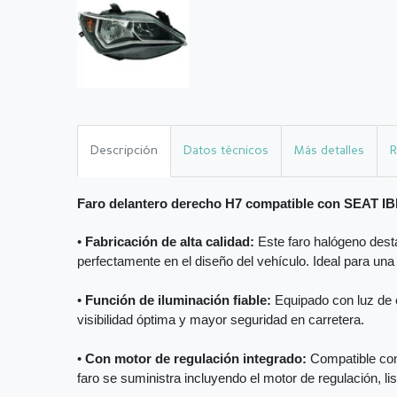
Descripción
Datos técnicos
Más detalles
R
Faro delantero derecho H7 compatible con SEAT IB
•
Fabricación de alta calidad:
Este faro halógeno desta
perfectamente en el diseño del vehículo. Ideal para una
•
Función de iluminación fiable:
Equipado con luz de c
visibilidad óptima y mayor seguridad en carretera.
•
Con motor de regulación integrado:
Compatible con 
faro se suministra incluyendo el motor de regulación, li