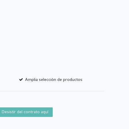
Amplia selección de productos
Desistir del contrato aquí