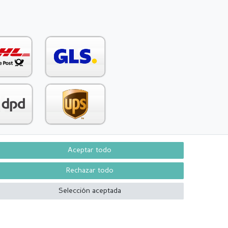
Aceptar todo
Contacto
aw from contract here
Rechazar todo
Selección aceptada