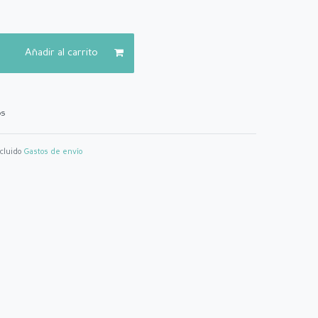
Añadir al carrito
os
ncluido
Gastos de envío