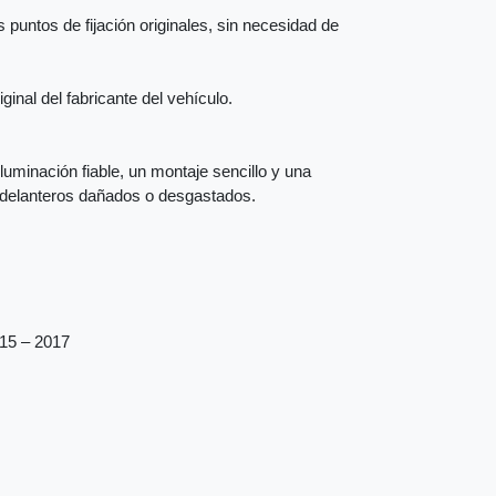
 puntos de fijación originales, sin necesidad de
inal del fabricante del vehículo.
iluminación fiable, un montaje sencillo y una
s delanteros dañados o desgastados.
015 – 2017