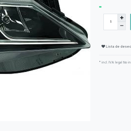
Lista de dese
* incl. IVA legal No i