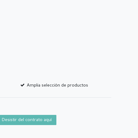
Amplia selección de productos
Desistir del contrato aquí