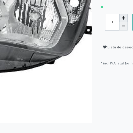
Lista de dese
* incl. IVA legal No i