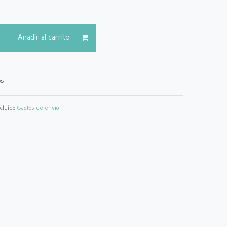
Añadir al carrito
os
ncluido
Gastos de envío