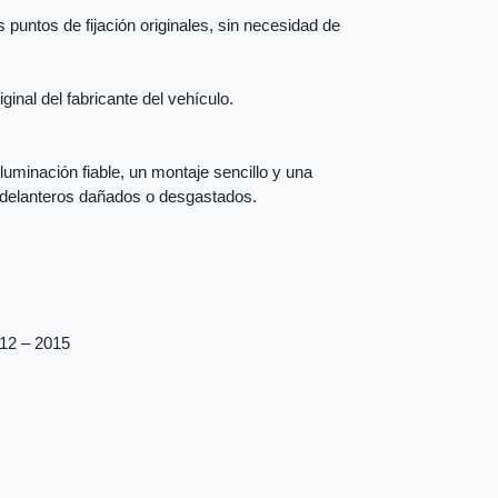
 puntos de fijación originales, sin necesidad de
inal del fabricante del vehículo.
iluminación fiable, un montaje sencillo y una
s delanteros dañados o desgastados.
012 – 2015