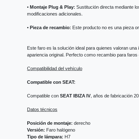
•
Montaje Plug & Play:
Sustitución directa mediante los
modificaciones adicionales.
•
Pieza de recambio:
Este producto no es una pieza orig
Este faro es la solución ideal para quienes valoran una 
apariencia original. Perfecto como recambio para faro
Compatibilidad del vehículo
Compatible con SEAT:
Compatible con
SEAT IBIZA IV
, años de fabricación 2
Datos técnicos
Posición de montaje:
derecho
Versión:
Faro halógeno
Tipo de lámpara:
H7