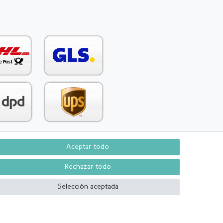
Aceptar todo
Contacto
aw from contract here
Rechazar todo
Selección aceptada