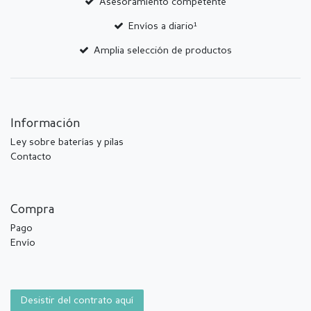
Asesoramiento competente
Envíos a diario¹
Amplia selección de productos
Información
Ley sobre baterías y pilas
Contacto
Compra
Pago
Envío
Desistir del contrato aquí