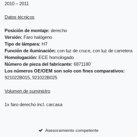
2010 – 2011
Datos técnicos
Posición de montaje:
derecho
Versión:
Faro halógeno
Tipo de lámpara:
H7
Función de iluminación:
con luz de cruce, con luz de carretera
Homologación:
ECE homologado
Número de pieza del fabricante:
6871180
Los números OE/OEM son solo con fines comparativos:
921022B015, 921022B025
Volumen de suministro
1x faro derecho incl. carcasa
Asesoramiento competente