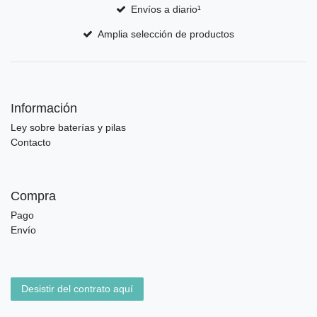
Envíos a diario¹
Amplia selección de productos
Información
Ley sobre baterías y pilas
Contacto
Compra
Pago
Envío
Desistir del contrato aquí