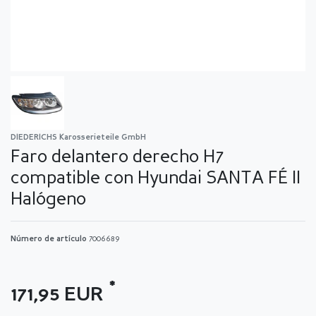
DIEDERICHS Karosserieteile GmbH
Faro delantero derecho H7
compatible con Hyundai SANTA FÉ II
Halógeno
Número de artículo
7006689
*
171,95 EUR