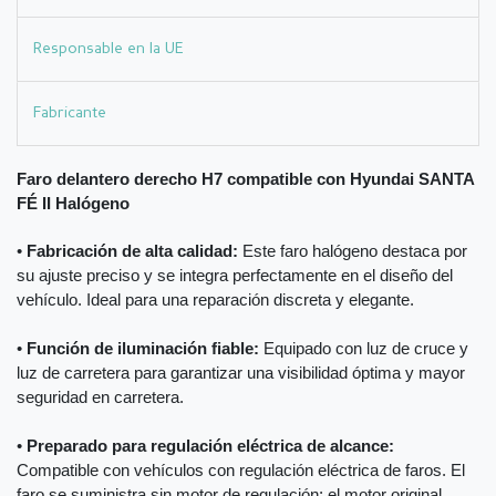
Responsable en la UE
Fabricante
Faro delantero derecho H7 compatible con Hyundai SANTA
FÉ II Halógeno
•
Fabricación de alta calidad:
Este faro halógeno destaca por
su ajuste preciso y se integra perfectamente en el diseño del
vehículo. Ideal para una reparación discreta y elegante.
•
Función de iluminación fiable:
Equipado con luz de cruce y
luz de carretera para garantizar una visibilidad óptima y mayor
seguridad en carretera.
•
Preparado para regulación eléctrica de alcance:
Compatible con vehículos con regulación eléctrica de faros. El
faro se suministra sin motor de regulación; el motor original