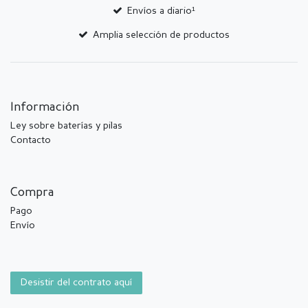
Envíos a diario¹
Amplia selección de productos
Información
Ley sobre baterías y pilas
Contacto
Compra
Pago
Envío
Desistir del contrato aquí