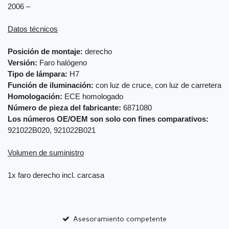
2006 –
Datos técnicos
Posición de montaje:
derecho
Versión:
Faro halógeno
Tipo de lámpara:
H7
Función de iluminación:
con luz de cruce, con luz de carretera
Homologación:
ECE homologado
Número de pieza del fabricante:
6871080
Los números OE/OEM son solo con fines comparativos:
921022B020, 921022B021
Volumen de suministro
1x faro derecho incl. carcasa
Asesoramiento competente