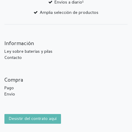
Envíos a diario¹
Amplia selección de productos
Información
Ley sobre baterías y pilas
Contacto
Compra
Pago
Envío
Desistir del contrato aquí