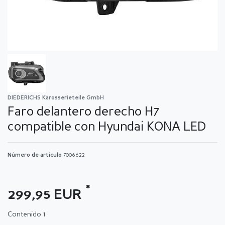
DIEDERICHS Karosserieteile GmbH
Faro delantero derecho H7
compatible con Hyundai KONA LED
Número de artículo
7006622
*
299,95 EUR
Contenido
1