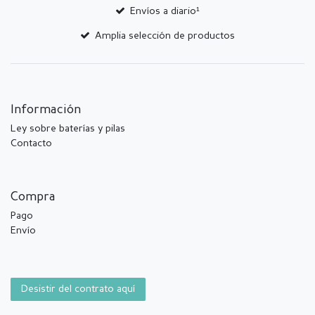
Envíos a diario¹
Amplia selección de productos
Información
Ley sobre baterías y pilas
Contacto
Compra
Pago
Envío
Desistir del contrato aquí