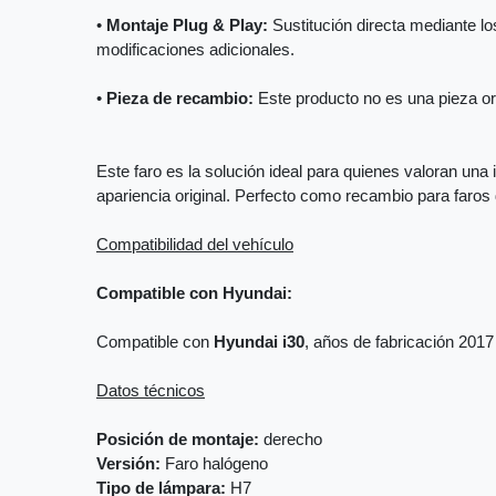
•
Montaje Plug & Play:
Sustitución directa mediante los
modificaciones adicionales.
•
Pieza de recambio:
Este producto no es una pieza orig
Este faro es la solución ideal para quienes valoran una 
apariencia original. Perfecto como recambio para faro
Compatibilidad del vehículo
Compatible con Hyundai:
Compatible con
Hyundai i30
, años de fabricación 2017
Datos técnicos
Posición de montaje:
derecho
Versión:
Faro halógeno
Tipo de lámpara:
H7