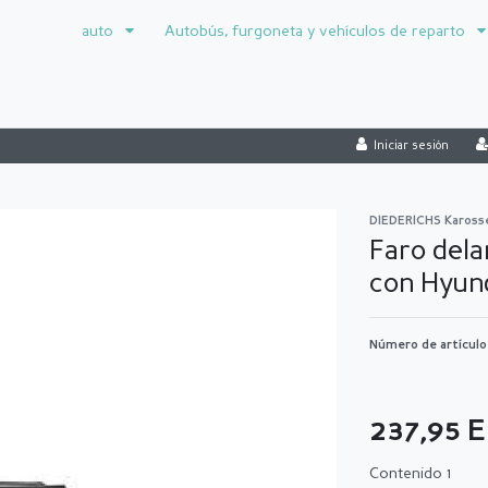
auto
Autobús, furgoneta y vehículos de reparto
Iniciar sesión
DIEDERICHS Kaross
Faro dela
con Hyun
Número de artícul
237,95 
Contenido
1