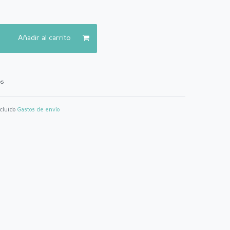
Añadir al carrito
os
ncluido
Gastos de envío