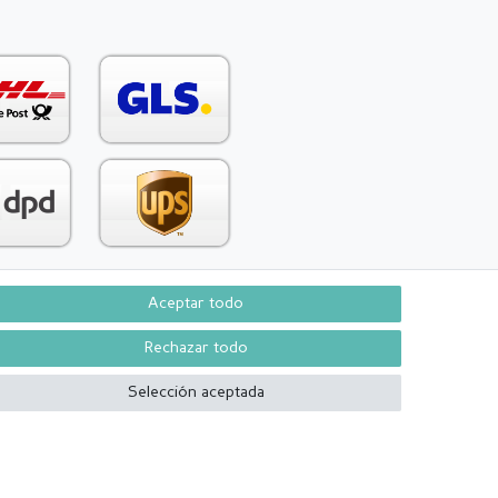
Aceptar todo
Contacto
aw from contract here
Rechazar todo
Selección aceptada