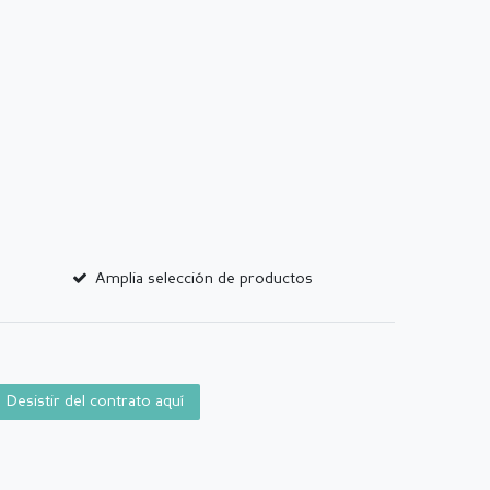
Amplia selección de productos
Desistir del contrato aquí