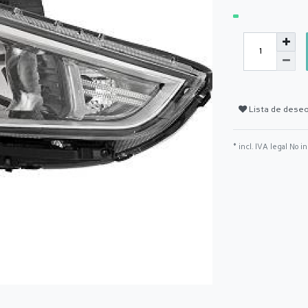
Lista de dese
* incl. IVA legal No i