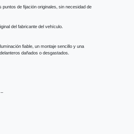
 puntos de fijación originales, sin necesidad de
inal del fabricante del vehículo.
iluminación fiable, un montaje sencillo y una
s delanteros dañados o desgastados.
 –