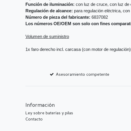
Función de iluminación:
con luz de cruce, con luz de 
Regulación de alcance:
para regulación eléctrica, con
Número de pieza del fabricante:
6837082
Los números OE/OEM son solo con fines comparat
Volumen de suministro
1x faro derecho incl. carcasa (con motor de regulación)
Asesoramiento competente
Información
Ley sobre baterías y pilas
Contacto