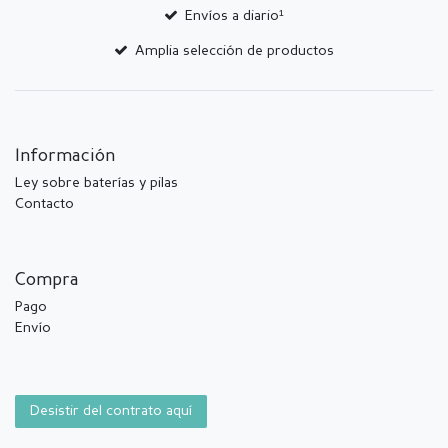
Envíos a diario¹
Amplia selección de productos
Información
Ley sobre baterías y pilas
Contacto
Compra
Pago
Envío
Desistir del contrato aquí