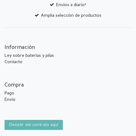
Envíos a diario¹
Amplia selección de productos
Información
Ley sobre baterías y pilas
Contacto
Compra
Pago
Envío
Desistir del contrato aquí