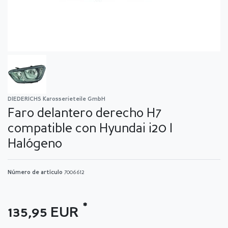
DIEDERICHS Karosserieteile GmbH
Faro delantero derecho H7
compatible con Hyundai i20 I
Halógeno
Número de artículo
7006612
*
135,95 EUR