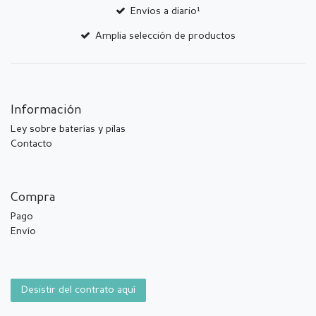
Envíos a diario¹
Amplia selección de productos
Información
Ley sobre baterías y pilas
Contacto
Compra
Pago
Envío
Desistir del contrato aquí