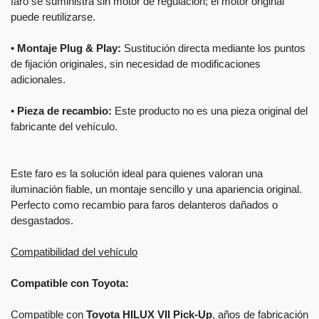
faro se suministra sin motor de regulación; el motor original
puede reutilizarse.
•
Montaje Plug & Play:
Sustitución directa mediante los puntos
de fijación originales, sin necesidad de modificaciones
adicionales.
•
Pieza de recambio:
Este producto no es una pieza original del
fabricante del vehículo.
Este faro es la solución ideal para quienes valoran una
iluminación fiable, un montaje sencillo y una apariencia original.
Perfecto como recambio para faros delanteros dañados o
desgastados.
Compatibilidad del vehículo
Compatible con Toyota:
Compatible con
Toyota HILUX VII Pick-Up
, años de fabricación