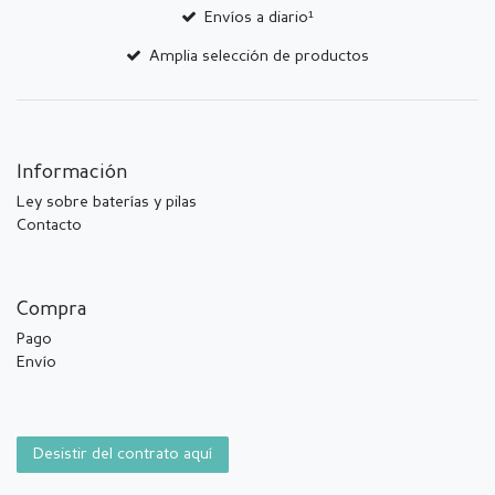
Envíos a diario¹
Amplia selección de productos
Información
Ley sobre baterías y pilas
Contacto
Compra
Pago
Envío
Desistir del contrato aquí