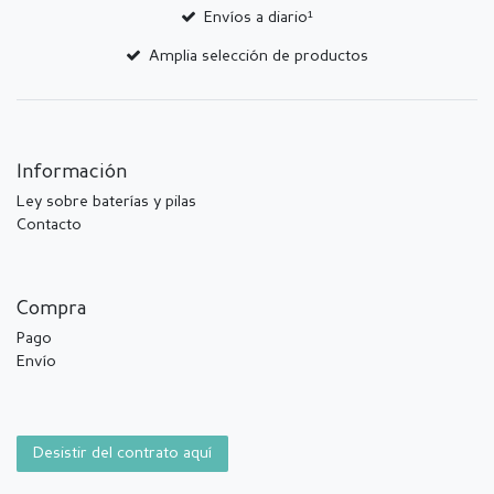
Envíos a diario¹
Amplia selección de productos
Información
Ley sobre baterías y pilas
Contacto
Compra
Pago
Envío
Desistir del contrato aquí