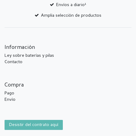
Envíos a diario¹
Amplia selección de productos
Información
Ley sobre baterías y pilas
Contacto
Compra
Pago
Envío
Desistir del contrato aquí