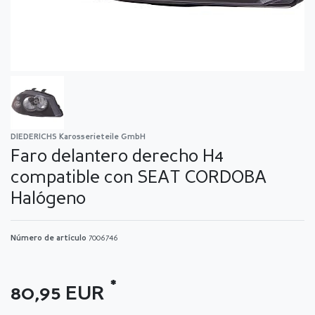
DIEDERICHS Karosserieteile GmbH
Faro delantero derecho H4
compatible con SEAT CORDOBA
Halógeno
Número de artículo
7006746
*
80,95 EUR