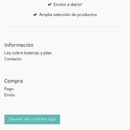
Envíos a diario¹
Amplia selección de productos
Información
Ley sobre baterías y pilas
Contacto
Compra
Pago
Envío
Desistir del contrato aquí