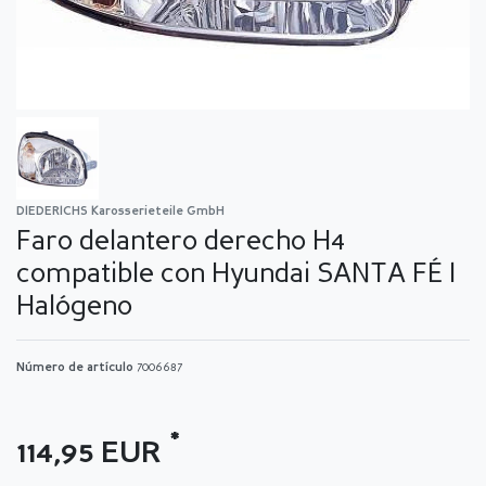
DIEDERICHS Karosserieteile GmbH
Faro delantero derecho H4
compatible con Hyundai SANTA FÉ I
Halógeno
Número de artículo
7006687
*
114,95 EUR