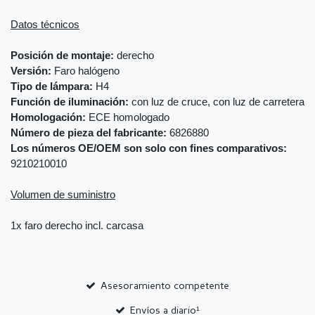
Datos técnicos
Posición de montaje:
derecho
Versión:
Faro halógeno
Tipo de lámpara:
H4
Función de iluminación:
con luz de cruce, con luz de carretera
Homologación:
ECE homologado
Número de pieza del fabricante:
6826880
Los números OE/OEM son solo con fines comparativos:
9210210010
Volumen de suministro
1x faro derecho incl. carcasa
Asesoramiento competente
Envíos a diario¹