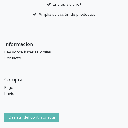
Envíos a diario¹
Amplia selección de productos
Información
Ley sobre baterías y pilas
Contacto
Compra
Pago
Envío
Desistir del contrato aquí