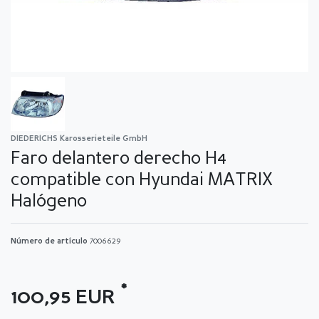
DIEDERICHS Karosserieteile GmbH
Faro delantero derecho H4
compatible con Hyundai MATRIX
Halógeno
Número de artículo
7006629
*
100,95 EUR